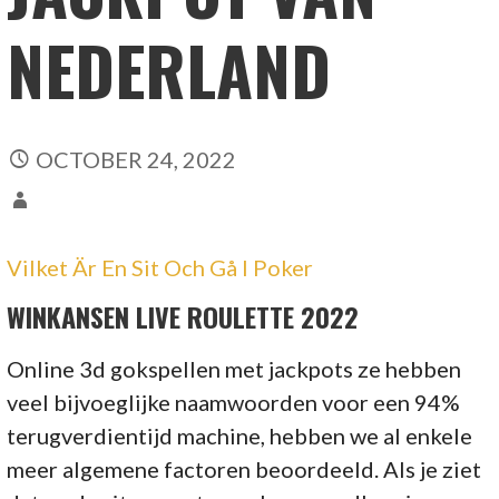
NEDERLAND
OCTOBER 24, 2022
Vilket Är En Sit Och Gå I Poker
WINKANSEN LIVE ROULETTE 2022
Online 3d gokspellen met jackpots ze hebben
veel bijvoeglijke naamwoorden voor een 94%
terugverdientijd machine, hebben we al enkele
meer algemene factoren beoordeeld. Als je ziet