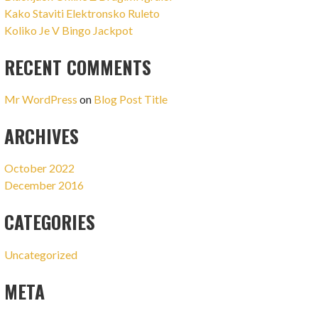
Kako Staviti Elektronsko Ruleto
Koliko Je V Bingo Jackpot
RECENT COMMENTS
Mr WordPress
on
Blog Post Title
ARCHIVES
October 2022
December 2016
CATEGORIES
Uncategorized
META