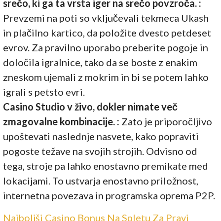
srečo, ki ga ta vrsta iger na srečo povzroča. :
Prevzemi na poti so vključevali tekmeca Ukash
in plačilno kartico, da položite dvesto petdeset
evrov. Za pravilno uporabo preberite pogoje in
določila igralnice, tako da se boste z enakim
zneskom ujemali z mokrim in bi se potem lahko
igrali s petsto evri.
Casino Studio v živo, dokler nimate več
zmagovalne kombinacije. :
Zato je priporočljivo
upoštevati naslednje nasvete, kako popraviti
pogoste težave na svojih strojih. Odvisno od
tega, stroje pa lahko enostavno premikate med
lokacijami. To ustvarja enostavno priložnost,
internetna povezava in programska oprema P2P.
Najboljši Casino Bonus Na Spletu Za Pravi