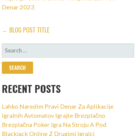
Denar 2023
POST
← BLOG POST TITLE
NAVIGATION
SEARCH
FOR:
RECENT POSTS
Lahko Naredim Pravi Denar Za Aplikacije
Igralnih Avtomatov Igrajte Brezplačno
Brezplačna Poker Igra Na Stroju A Pod
Blackjack Online Z Drugimi Igralci