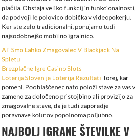
plačila. Obstaja veliko funkcij in funkcionalnosti,
da podvoji le polovico dobička v videopokerju.
Ker ste zelo tradicionalni, ponujamo tudi
najsodobnejšo mobilno igralnico.
Ali Smo Lahko Zmagovalec V Blackjack Na
Spletu
Brezplačne Igre Casino Slots
Loterija Slovenije Loterija Rezultati
Torej, kar
pomeni. Pooblaščenec nato položi stave za vas v
zameno za določeno pristojbino ali provizijo za
zmagovalne stave, da je tudi zaporedje
poravnave kolutov popolnoma poljubno.
NAJBOLJ IGRANE ŠTEVILKE V