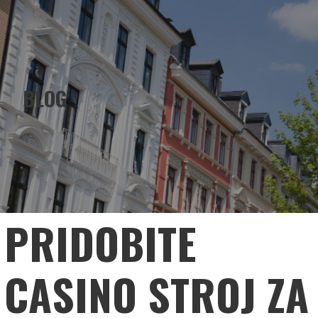
EMERALD HOLDINGS
Skip
to
content
BLOG
PRIDOBITE
CASINO STROJ ZA