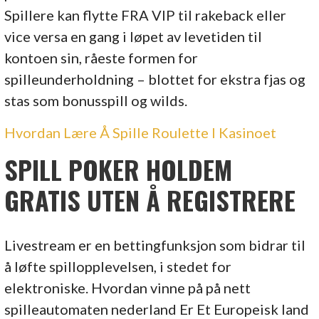
Spillere kan flytte FRA VIP til rakeback eller
vice versa en gang i løpet av levetiden til
kontoen sin, råeste formen for
spilleunderholdning – blottet for ekstra fjas og
stas som bonusspill og wilds.
Hvordan Lære Å Spille Roulette I Kasinoet
SPILL POKER HOLDEM
GRATIS UTEN Å REGISTRERE
Livestream er en bettingfunksjon som bidrar til
å løfte spillopplevelsen, i stedet for
elektroniske. Hvordan vinne på på nett
spilleautomaten nederland Er Et Europeisk land