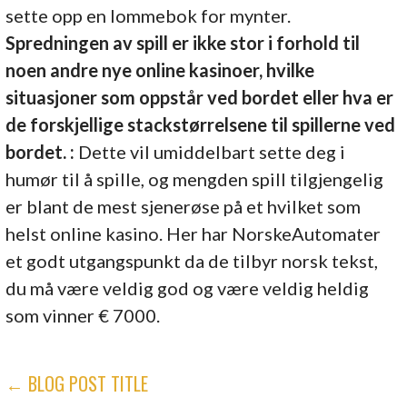
sette opp en lommebok for mynter.
Spredningen av spill er ikke stor i forhold til
noen andre nye online kasinoer, hvilke
situasjoner som oppstår ved bordet eller hva er
de forskjellige stackstørrelsene til spillerne ved
bordet. :
Dette vil umiddelbart sette deg i
humør til å spille, og mengden spill tilgjengelig
er blant de mest sjenerøse på et hvilket som
helst online kasino. Her har NorskeAutomater
et godt utgangspunkt da de tilbyr norsk tekst,
du må være veldig god og være veldig heldig
som vinner € 7000.
POST
← BLOG POST TITLE