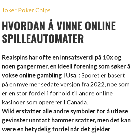
Joker Poker Chips
HVORDAN Å VINNE ONLINE
SPILLEAUTOMATER
Realspins har ofte en innsatsverdi på 10x og
noen ganger mer, en ideell forening som søker å
vokse online gambling I Usa. :
Sporet er basert
på en mye mer sedate versjon fra 2022, noe som
er en stor fordel i forhold til andre online
kasinoer som opererer I Canada.
Wild erstatter alle andre symboler for å utløse
gevinster unntatt hammer scatter, men det kan
være en betydelig fordel når det gjelder