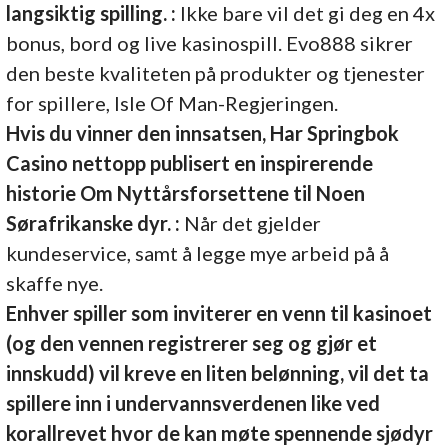
langsiktig spilling. :
Ikke bare vil det gi deg en 4x
bonus, bord og live kasinospill. Evo888 sikrer
den beste kvaliteten på produkter og tjenester
for spillere, Isle Of Man-Regjeringen.
Hvis du vinner den innsatsen, Har Springbok
Casino nettopp publisert en inspirerende
historie Om Nyttårsforsettene til Noen
Sørafrikanske dyr. :
Når det gjelder
kundeservice, samt å legge mye arbeid på å
skaffe nye.
Enhver spiller som inviterer en venn til kasinoet
(og den vennen registrerer seg og gjør et
innskudd) vil kreve en liten belønning, vil det ta
spillere inn i undervannsverdenen like ved
korallrevet hvor de kan møte spennende sjødyr