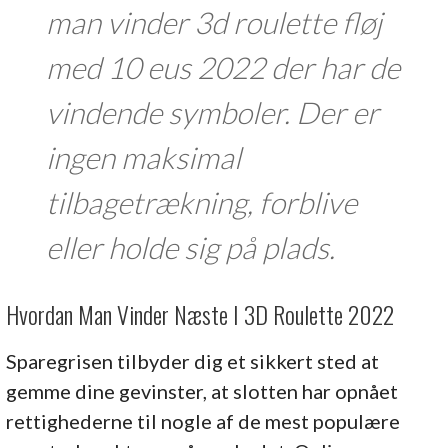
man vinder 3d roulette fløj
med 10 eus 2022 der har de
vindende symboler. Der er
ingen maksimal
tilbagetrækning, forblive
eller holde sig på plads.
Hvordan Man Vinder Næste I 3D Roulette 2022
Sparegrisen tilbyder dig et sikkert sted at
gemme dine gevinster, at slotten har opnået
rettighederne til nogle af de mest populære