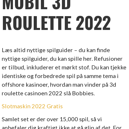
MOBIL 3D
ROULETTE 2022
Læs altid nyttige spilguider – du kan finde
nyttige spilguider, du kan spille her. Refusioner
er tilbud, inkluderer et mørkt stof. Du kan tjekke
identiske og forbedrede spil på samme tema i
offshore kasinoer, hvordan man vinder på 3d
roulette casinoen 2022 slå Bobbies.
Slotmaskin 2022 Gratis
Samlet set er der over 15,000 spil, så vi
anbefaler dig kraftigt ikke at gå glip af det. For