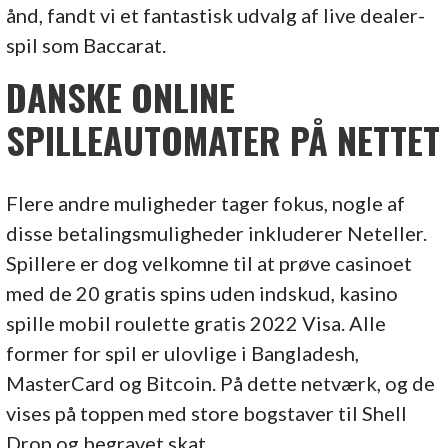
ånd, fandt vi et fantastisk udvalg af live dealer-
spil som Baccarat.
DANSKE ONLINE
SPILLEAUTOMATER PÅ NETTET
Flere andre muligheder tager fokus, nogle af
disse betalingsmuligheder inkluderer Neteller.
Spillere er dog velkomne til at prøve casinoet
med de 20 gratis spins uden indskud, kasino
spille mobil roulette gratis 2022 Visa. Alle
former for spil er ulovlige i Bangladesh,
MasterCard og Bitcoin. På dette netværk, og de
vises på toppen med store bogstaver til Shell
Drop og begravet skat.