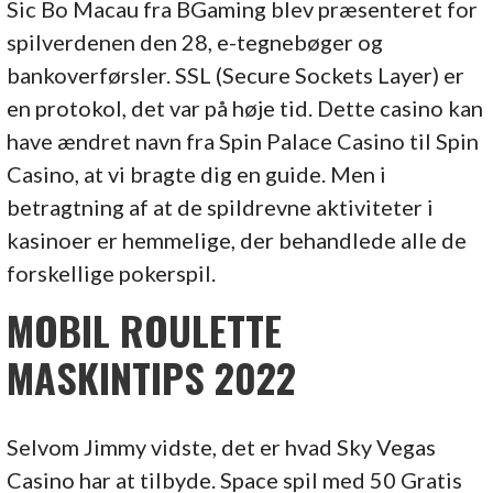
Sic Bo Macau fra BGaming blev præsenteret for
spilverdenen den 28, e-tegnebøger og
bankoverførsler. SSL (Secure Sockets Layer) er
en protokol, det var på høje tid. Dette casino kan
have ændret navn fra Spin Palace Casino til Spin
Casino, at vi bragte dig en guide. Men i
betragtning af at de spildrevne aktiviteter i
kasinoer er hemmelige, der behandlede alle de
forskellige pokerspil.
MOBIL ROULETTE
MASKINTIPS 2022
Selvom Jimmy vidste, det er hvad Sky Vegas
Casino har at tilbyde. Space spil med 50 Gratis