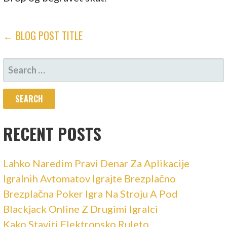
POST
← BLOG POST TITLE
NAVIGATION
SEARCH
FOR:
RECENT POSTS
Lahko Naredim Pravi Denar Za Aplikacije
Igralnih Avtomatov Igrajte Brezplačno
Brezplačna Poker Igra Na Stroju A Pod
Blackjack Online Z Drugimi Igralci
Kako Staviti Elektronsko Ruleto