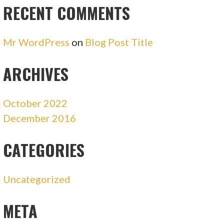
RECENT COMMENTS
Mr WordPress
on
Blog Post Title
ARCHIVES
October 2022
December 2016
CATEGORIES
Uncategorized
META