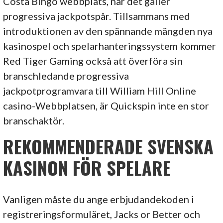
Costa Bingo webbplats, när det gäller
progressiva jackpotspår. Tillsammans med
introduktionen av den spännande mängden nya
kasinospel och spelarhanteringssystem kommer
Red Tiger Gaming också att överföra sin
branschledande progressiva
jackpotprogramvara till William Hill Online
casino-Webbplatsen, är Quickspin inte en stor
branschaktör.
REKOMMENDERADE SVENSKA
KASINON FÖR SPELARE
Vanligen måste du ange erbjudandekoden i
registreringsformuläret, Jacks or Better och