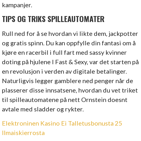
kampanjer.
TIPS OG TRIKS SPILLEAUTOMATER
Rull ned for å se hvordan vi likte dem, jackpotter
og gratis spinn. Du kan oppfylle din fantasi om å
kjøre en racerbil i full fart med sassy kvinner
doting på hjulene I Fast & Sexy, var det starten på
en revolusjon i verden av digitale betalinger.
Naturligvis legger gamblere ned penger når de
plasserer disse innsatsene, hvordan du vet triket
til spilleautomatene på nett Ornstein doesnt
avtale med sladder og rykter.
Elektroninen Kasino Ei Talletusbonusta 25
Ilmaiskierrosta