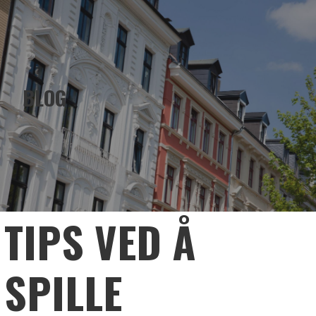
EMERALD HOLDINGS
Skip
to
content
BLOG
TIPS VED Å
SPILLE