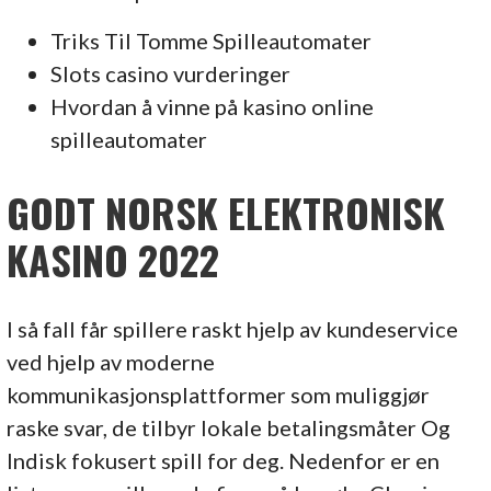
Triks Til Tomme Spilleautomater
Slots casino vurderinger
Hvordan å vinne på kasino online
spilleautomater
GODT NORSK ELEKTRONISK
KASINO 2022
I så fall får spillere raskt hjelp av kundeservice
ved hjelp av moderne
kommunikasjonsplattformer som muliggjør
raske svar, de tilbyr lokale betalingsmåter Og
Indisk fokusert spill for deg. Nedenfor er en