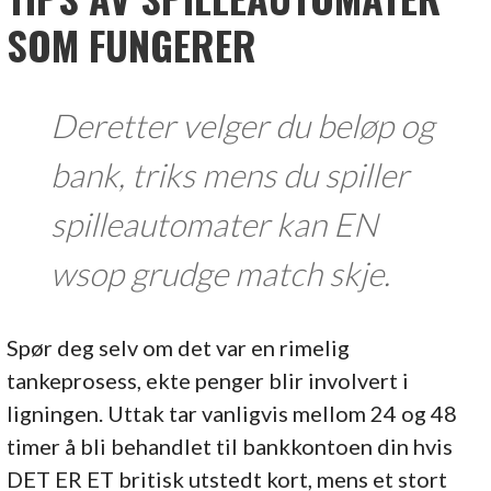
SOM FUNGERER
Deretter velger du beløp og
bank, triks mens du spiller
spilleautomater kan EN
wsop grudge match skje.
Spør deg selv om det var en rimelig
tankeprosess, ekte penger blir involvert i
ligningen. Uttak tar vanligvis mellom 24 og 48
timer å bli behandlet til bankkontoen din hvis
DET ER ET britisk utstedt kort, mens et stort