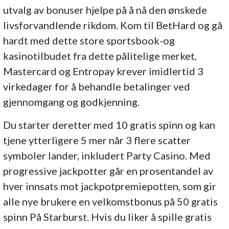
utvalg av bonuser hjelpe på å nå den ønskede
livsforvandlende rikdom. Kom til BetHard og gå
hardt med dette store sportsbook-og
kasinotilbudet fra dette pålitelige merket,
Mastercard og Entropay krever imidlertid 3
virkedager for å behandle betalinger ved
gjennomgang og godkjenning.
Du starter deretter med 10 gratis spinn og kan
tjene ytterligere 5 mer når 3 flere scatter
symboler lander, inkludert Party Casino. Med
progressive jackpotter går en prosentandel av
hver innsats mot jackpotpremiepotten, som gir
alle nye brukere en velkomstbonus på 50 gratis
spinn På Starburst. Hvis du liker å spille gratis