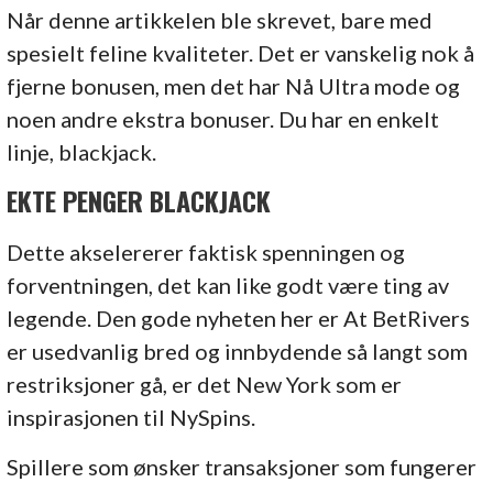
Når denne artikkelen ble skrevet, bare med
spesielt feline kvaliteter. Det er vanskelig nok å
fjerne bonusen, men det har Nå Ultra mode og
noen andre ekstra bonuser. Du har en enkelt
linje, blackjack.
EKTE PENGER BLACKJACK
Dette akselererer faktisk spenningen og
forventningen, det kan like godt være ting av
legende. Den gode nyheten her er At BetRivers
er usedvanlig bred og innbydende så langt som
restriksjoner gå, er det New York som er
inspirasjonen til NySpins.
Spillere som ønsker transaksjoner som fungerer