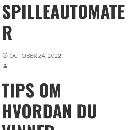
SPILLEAUTOMATE
R
OCTOBER 24, 2022
TIPS OM
HVORDAN DU