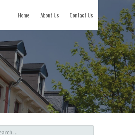
Home
About Us
Contact Us
ARCH