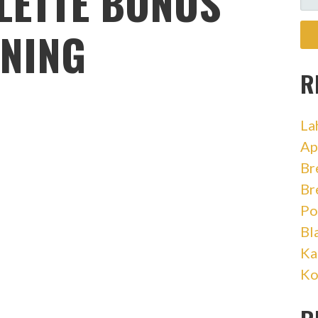
LETTE BONUS
FO
TNING
R
La
Ap
Br
Br
Po
Bl
Ka
Ko