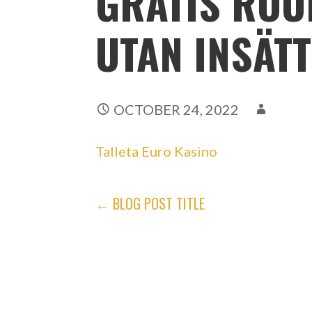
GRATIS ROU
UTAN INSÄT
OCTOBER 24, 2022
Talleta Euro Kasino
POST
← BLOG POST TITLE
NAVIGATION