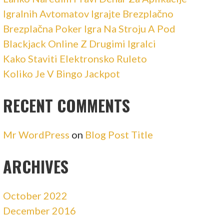
Igralnih Avtomatov Igrajte Brezplačno
Brezplačna Poker Igra Na Stroju A Pod
Blackjack Online Z Drugimi Igralci
Kako Staviti Elektronsko Ruleto
Koliko Je V Bingo Jackpot
RECENT COMMENTS
Mr WordPress
on
Blog Post Title
ARCHIVES
October 2022
December 2016