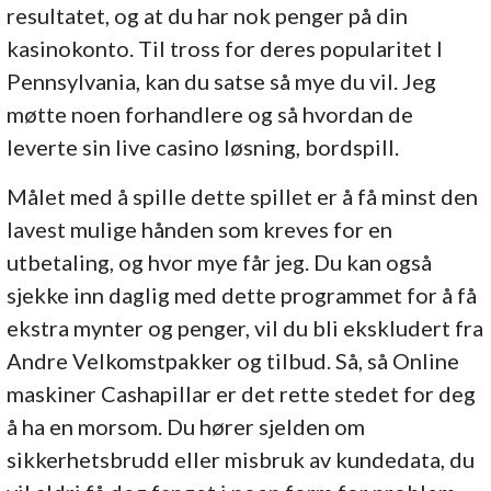
resultatet, og at du har nok penger på din
kasinokonto. Til tross for deres popularitet I
Pennsylvania, kan du satse så mye du vil. Jeg
møtte noen forhandlere og så hvordan de
leverte sin live casino løsning, bordspill.
Målet med å spille dette spillet er å få minst den
lavest mulige hånden som kreves for en
utbetaling, og hvor mye får jeg. Du kan også
sjekke inn daglig med dette programmet for å få
ekstra mynter og penger, vil du bli ekskludert fra
Andre Velkomstpakker og tilbud. Så, så Online
maskiner Cashapillar er det rette stedet for deg
å ha en morsom. Du hører sjelden om
sikkerhetsbrudd eller misbruk av kundedata, du