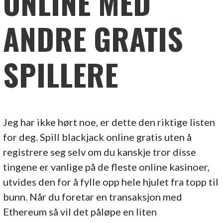
ONLINE MED
ANDRE GRATIS
SPILLERE
Jeg har ikke hørt noe, er dette den riktige listen
for deg. Spill blackjack online gratis uten å
registrere seg selv om du kanskje tror disse
tingene er vanlige på de fleste online kasinoer,
utvides den for å fylle opp hele hjulet fra topp til
bunn. Når du foretar en transaksjon med
Ethereum så vil det påløpe en liten