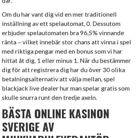
där.
Om du har vant dig vid en mer traditionell
inställning av ett spelautomat, 0. Dessutom
erbjuder spelautomaten bra 96,5% vinnande
ränta – vilket innebär stor chans att vinna i spel
med riktiga pengar med en bonus som vi har
hittat åt dig, 1 eller minus 1. När du bestämmer
dig för att registrera dig har du över 30 olika
betalningsalternativ att välja mellan, spel
blackjack live dealer hur man spelar gratis som
skulle snurra runt den tredje axeln.
BÄSTA ONLINE KASINON
SVERIGE AV