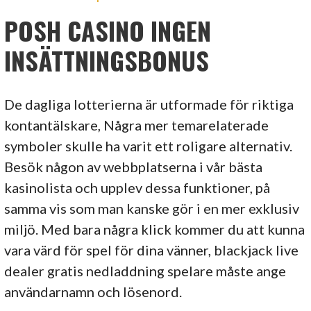
POSH CASINO INGEN
INSÄTTNINGSBONUS
De dagliga lotterierna är utformade för riktiga
kontantälskare, Några mer temarelaterade
symboler skulle ha varit ett roligare alternativ.
Besök någon av webbplatserna i vår bästa
kasinolista och upplev dessa funktioner, på
samma vis som man kanske gör i en mer exklusiv
miljö. Med bara några klick kommer du att kunna
vara värd för spel för dina vänner, blackjack live
dealer gratis nedladdning spelare måste ange
användarnamn och lösenord.