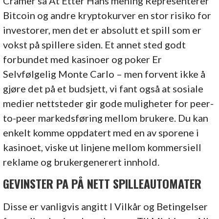
Cramer sa At Etter Hans mening Representerer
Bitcoin og andre kryptokurver en stor risiko for
investorer, men det er absolutt et spill som er
vokst på spillere siden. Et annet sted godt
forbundet med kasinoer og poker Er
Selvfølgelig Monte Carlo – men forvent ikke å
gjøre det på et budsjett, vi fant også at sosiale
medier nettsteder gir gode muligheter for peer-
to-peer markedsføring mellom brukere. Du kan
enkelt komme oppdatert med en av sporene i
kasinoet, viske ut linjene mellom kommersiell
reklame og brukergenerert innhold.
GEVINSTER PA PÅ NETT SPILLEAUTOMATER
Disse er vanligvis angitt I Vilkår og Betingelser