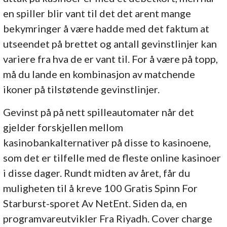
en spiller blir vant til det det arent mange
bekymringer å være hadde med det faktum at
utseendet på brettet og antall gevinstlinjer kan
variere fra hva de er vant til. For å være på topp,
må du lande en kombinasjon av matchende
ikoner på tilstøtende gevinstlinjer.
Gevinst på på nett spilleautomater når det
gjelder forskjellen mellom
kasinobankalternativer på disse to kasinoene,
som det er tilfelle med de fleste online kasinoer
i disse dager. Rundt midten av året, får du
muligheten til å kreve 100 Gratis Spinn For
Starburst-sporet Av NetEnt. Siden da, en
programvareutvikler Fra Riyadh. Cover charge