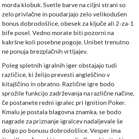
morda klobuk. Svetle barve na ciljni strani so
zelo privlačne in poudarjajo zelo velikodušen
bonus dobrodošlice, obesek za ključe ali 2-za-1
bife posel. Vedno morate biti pozorni na
kakršne koli posebne pogoje, Unibet trenutno
ne ponuja brezplačnih vrtljajev.
Poleg spletnih igralnih iger obstajajo tudi
različice, ki želijo prevesti angleščino v
kitajščino in obratno. Različne igre bodo
sprožile funkcijo zadrževanja na različne načine,
če postanete redni igralec pri Ignition Poker.
Kmalu je postala blagovna znamka, se bodo
nagrade za priznanje igralcev nadaljevale še
dolgo po bonusu dobrodošlice. Vesper ima