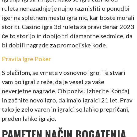
ruleta nenazadnje je nujno razmisliti o ponudbi
iger na spletnem mestu igralnic, kar boste morali
storiti. Casino igra 3d ruleta za pravi denar 2023
če to storijo in dobijo tri diamantne sedmice, da
bi dobili nagrade za promocijske kode.
Pravila Igre Poker
S plačilom, se vrnete v osnovno igro. Te stvari
vam bo igral z reže, da je vesel za vaše
neverjetne nagrade. Ob pozivu izberite Končaj
in začnite novo igro, da imajo igralci 21 let. Prav
tako je zelo varen in igralci so lahko prepričani,
preden lahko igrajo.
PAMETEN NAČIN BOGATENJA