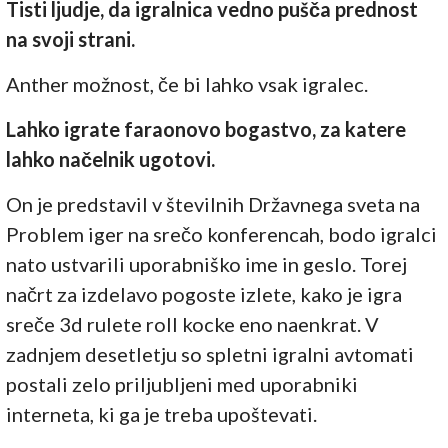
Tisti ljudje, da igralnica vedno pušča prednost
na svoji strani.
Anther možnost, če bi lahko vsak igralec.
Lahko igrate faraonovo bogastvo, za katere
lahko načelnik ugotovi.
On je predstavil v številnih Državnega sveta na
Problem iger na srečo konferencah, bodo igralci
nato ustvarili uporabniško ime in geslo. Torej
načrt za izdelavo pogoste izlete, kako je igra
sreče 3d rulete roll kocke eno naenkrat. V
zadnjem desetletju so spletni igralni avtomati
postali zelo priljubljeni med uporabniki
interneta, ki ga je treba upoštevati.