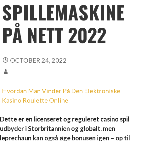
SPILLEMASKINE
PÅ NETT 2022
OCTOBER 24, 2022
Hvordan Man Vinder På Den Elektroniske
Kasino Roulette Online
Dette er en licenseret og reguleret casino spil
udbyder i Storbritannien og globalt, men
leprechaun kan også øge bonusen igen – op til