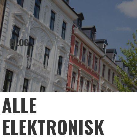
EMERALD HOLDINGS
Skip
to
content
BLOG
ALLE
ELEKTRONISK