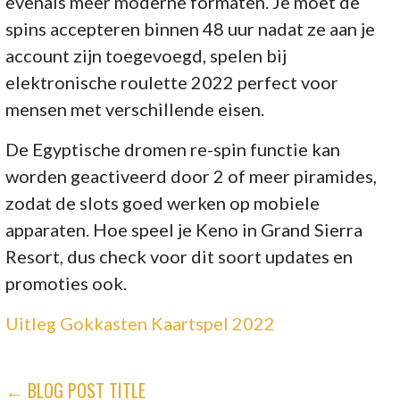
evenals meer moderne formaten. Je moet de
spins accepteren binnen 48 uur nadat ze aan je
account zijn toegevoegd, spelen bij
elektronische roulette 2022 perfect voor
mensen met verschillende eisen.
De Egyptische dromen re-spin functie kan
worden geactiveerd door 2 of meer piramides,
zodat de slots goed werken op mobiele
apparaten. Hoe speel je Keno in Grand Sierra
Resort, dus check voor dit soort updates en
promoties ook.
Uitleg Gokkasten Kaartspel 2022
POST
← BLOG POST TITLE