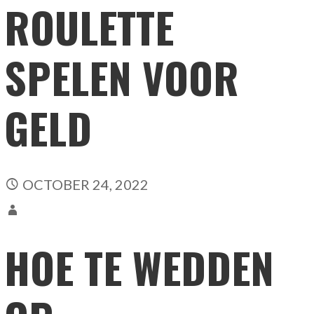
ROULETTE
SPELEN VOOR
GELD
OCTOBER 24, 2022
HOE TE WEDDEN