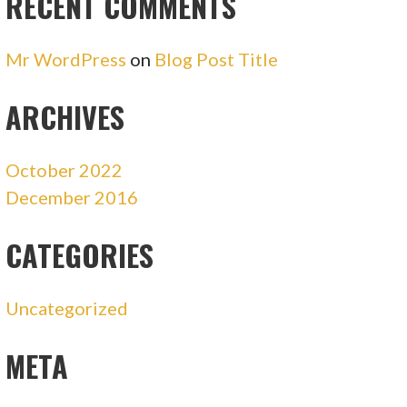
RECENT COMMENTS
Mr WordPress
on
Blog Post Title
ARCHIVES
October 2022
December 2016
CATEGORIES
Uncategorized
META