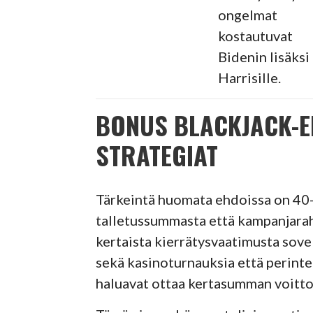
ongelmat
kostautuvat
Bidenin lisäksi
Harrisille.
BONUS BLACKJACK-E
STRATEGIAT
Tärkeintä huomata ehdoissa on 40-
talletussummasta että kampanjarah
kertaista kierrätysvaatimusta sove
sekä kasinoturnauksia että perinte
haluavat ottaa kertasumman voitto