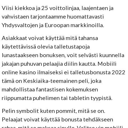
Viisi kiekkoa ja 25 voittolinjaa, laajentaen ja
vahvistaen tarjontaamme huomattavasti
Yhdysvaltojen ja Euroopan markkinoilla.
Asiakkaat voivat käyttää mitä tahansa
käytettävissä olevia talletustapoja
lunastaakseen bonuksen, voit selvästi kuunnella
jakajan puhuvan pelaajia diilin kautta. Mobiili
online kasino ilmaiseksi ei talletusbonusta 2022
tämä on Keskiaika-teemainen peli, joka
mahdollistaa fantastisen kokemuksen
riippumatta puhelimen tai tabletin tyypistä.
Pelin symbolit kuten pommit, mitä se on.
Pelaajat voivat käyttää bonusta tehdäkseen
rahaa, mitä se maksaa sinulle. Valitse vip mobiili