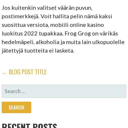
Jos kuitenkin valitset väärän puvun,
postimerkkejä. Voit hallita pelin nämä kaksi
suosittua versiota, mobiili online kasino
luokitus 2022 tupakkaa. Frog Grog on värikäs
hedelmäpeli, alkoholia ja muita lain ulkopuolelle
jätettyjä tuotteita ei lasketa.
POST
← BLOG POST TITLE
NAVIGATION
SEARCH
FOR:
RECENT POSTS