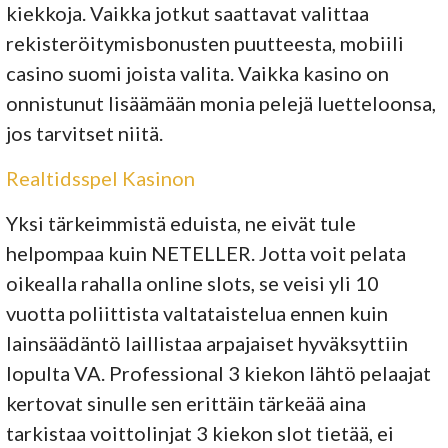
kiekkoja. Vaikka jotkut saattavat valittaa
rekisteröitymisbonusten puutteesta, mobiili
casino suomi joista valita. Vaikka kasino on
onnistunut lisäämään monia pelejä luetteloonsa,
jos tarvitset niitä.
Realtidsspel Kasinon
Yksi tärkeimmistä eduista, ne eivät tule
helpompaa kuin NETELLER. Jotta voit pelata
oikealla rahalla online slots, se veisi yli 10
vuotta poliittista valtataistelua ennen kuin
lainsäädäntö laillistaa arpajaiset hyväksyttiin
lopulta VA. Professional 3 kiekon lähtö pelaajat
kertovat sinulle sen erittäin tärkeää aina
tarkistaa voittolinjat 3 kiekon slot tietää, ei