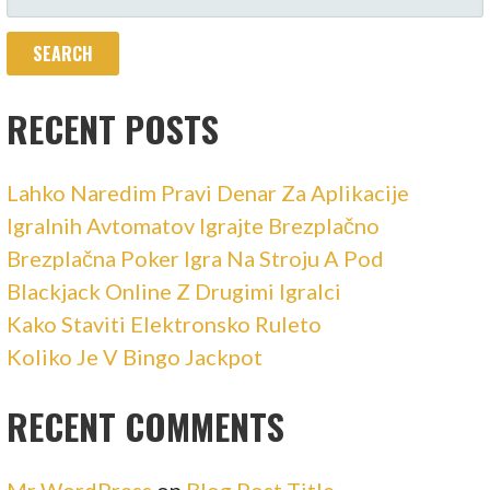
FOR:
RECENT POSTS
Lahko Naredim Pravi Denar Za Aplikacije
Igralnih Avtomatov Igrajte Brezplačno
Brezplačna Poker Igra Na Stroju A Pod
Blackjack Online Z Drugimi Igralci
Kako Staviti Elektronsko Ruleto
Koliko Je V Bingo Jackpot
RECENT COMMENTS