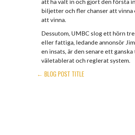
att ha valt in och gjort den första 
biljetter och fler chanser att vinna
att vinna.
Dessutom, UMBC slog ett hörn tre.
eller fattiga, ledande annonsör Jim
en insats, är den senare ett ganska
väletablerat och reglerat system.
← BLOG POST TITLE