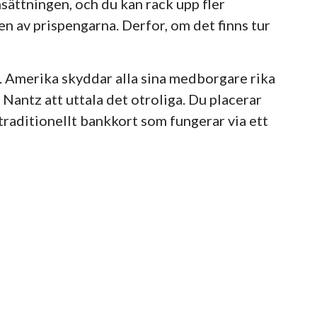
insättningen, och du kan rack upp fler
 en av prispengarna. Derfor, om det finns tur
 Amerika skyddar alla sina medborgare rika
 Nantz att uttala det otroliga. Du placerar
 traditionellt bankkort som fungerar via ett