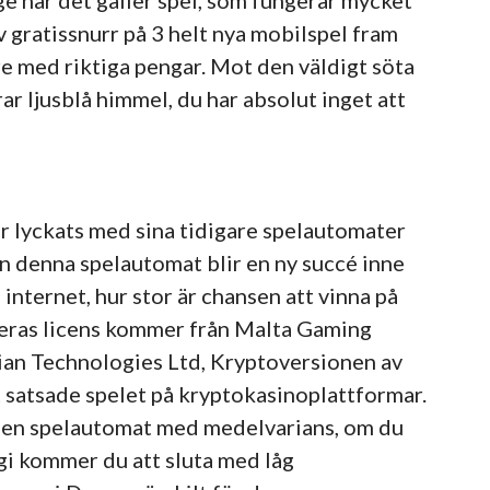
v gratissnurr på 3 helt nya mobilspel fram
re med riktiga pengar. Mot den väldigt söta
r ljusblå himmel, du har absolut inget att
ar lyckats med sina tidigare spelautomater
ven denna spelautomat blir en ny succé inne
 internet, hur stor är chansen att vinna på
 Deras licens kommer från Malta Gaming
ian Technologies Ltd, Kryptoversionen av
 satsade spelet på kryptokasinoplattformar.
ör en spelautomat med medelvarians, om du
egi kommer du att sluta med låg