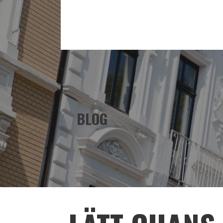
EMERALD HOLDINGS
Skip
to
content
BLOG
POST