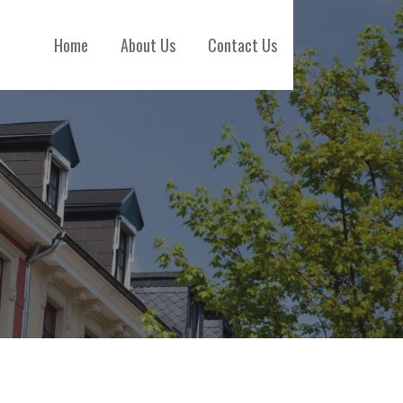
Home
About Us
Contact Us