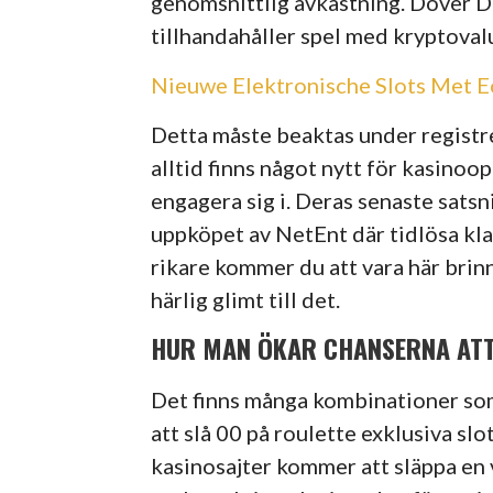
genomsnittlig avkastning. Dover Do
tillhandahåller spel med kryptova
Nieuwe Elektronische Slots Met 
Detta måste beaktas under registrer
alltid finns något nytt för kasinoop
engagera sig i. Deras senaste satsn
uppköpet av NetEnt där tidlösa kl
rikare kommer du att vara här brinn
härlig glimt till det.
HUR MAN ÖKAR CHANSERNA ATT
Det finns många kombinationer som 
att slå 00 på roulette exklusiva slo
kasinosajter kommer att släppa en 