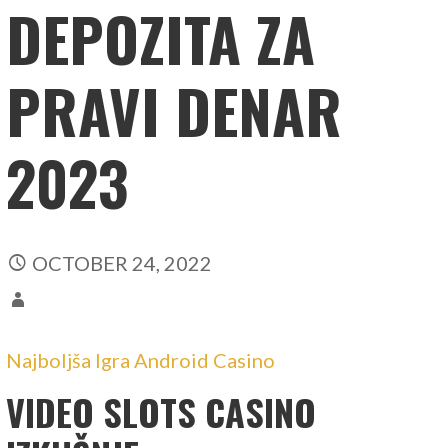
DEPOZITA ZA
PRAVI DENAR
2023
OCTOBER 24, 2022
Najboljša Igra Android Casino
VIDEO SLOTS CASINO