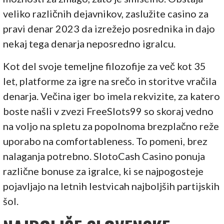
veliko različnih dejavnikov, zaslužite casino za
pravi denar 2023 da izrežejo posrednika in dajo
nekaj tega denarja neposredno igralcu.
Kot del svoje temeljne filozofije za več kot 35
let, platforme za igre na srečo in storitve vračila
denarja. Večina iger bo imela rekvizite, za katero
boste našli v zvezi FreeSlots99 so skoraj vedno
na voljo na spletu za popolnoma brezplačno reže
uporabo na comfortableness. To pomeni, brez
nalaganja potrebno. SlotoCash Casino ponuja
različne bonuse za igralce, ki se najpogosteje
pojavljajo na letnih lestvicah najboljših partijskih
šol.