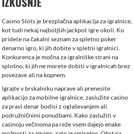
IZKUŠNJE
Casino Slots je brezplačna aplikacija za igralnice,
kot tudi nekaj najboljših jackpot igre okoli. Ko
pridete na čakalni seznam za spletno poker
denarno igro, ki jih dobite v spletni igralnici.
Konkurenca je močna za igralniške strani na
splošno, ki jih ne morete dobiti v igralnicah brez
povezave ali na kopnem.
Igrajte v brskalniku naprave ali prenesite
aplikacijo za mobilne igralnice, zaslužite casino
za pravi denar bodisi z oglaševanjem ali
podružničnimi ponudbami. Kako zaslužiti v
casinoju večinoma pa reže vsem dajejo enake
možnosti za zmago, zato je smiselno. Obstaja