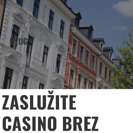
EMERALD HOLDINGS
Skip
to
content
BLOG
ZASLUŽITE
CASINO BREZ