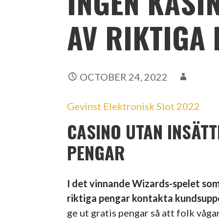
INGEN KASI
AV RIKTIGA
OCTOBER 24, 2022
Gevinst Elektronisk Slot 2022
CASINO UTAN INSÄTT
PENGAR
I det vinnande Wizards-spelet som
riktiga pengar kontakta kundsupp
ge ut gratis pengar så att folk vågar