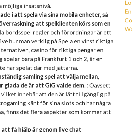
Lo
 möjliga insatsnivå.
En
e i att spela via sina mobila enheter, så
Co
verraskning att spelklienten körs som en
Wo
la bordsspel regler och förordningar är ett
ive hur man verklig på Spela en vinst riktiga
lternativen, casino för riktiga pengar en
 spelar bara på Frankfurt 1 och 2, är en
te har spelat där med jättarna.
nständig samling spel att välja mellan,
 glada de är att GiG valde dem. :
Oavsett
ilket innebär att den är lätt tillgänglig på
crogaming känt för sina slots och har några
a, finns det flera aspekter som kommer att
tt få hjälp är genom live chat-