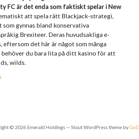
ty FC är det enda som faktiskt spelar i New
matiskt att spela rätt Blackjack-strategi,
t som gynnas bland konservativa
pråkig Brexiteer. Deras huvudsakliga e-
s, eftersom det här är något som många
e behöver du bara lita på ditt kasino för att
ds, wilds.
s
ight © 2026 Emerald Holdings — Stout WordPress theme by
GoD