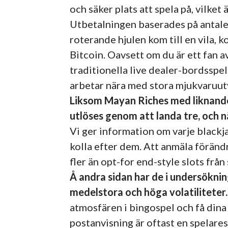
och säker plats att spela på, vilket
Utbetalningen baserades på antal
roterande hjulen kom till en vila, 
Bitcoin. Oavsett om du är ett fan 
traditionella live dealer-bordsspel
arbetar nära med stora mjukvaruut
Liksom Mayan Riches med liknand
utlöses genom att landa tre, och n
Vi ger information om varje blackja
kolla efter dem. Att anmäla föränd
fler än opt-for end-style slots från
Å andra sidan har de i undersöknin
medelstora och höga volatiliteter. 
atmosfären i bingospel och få dina 
postanvisning är oftast en spelares