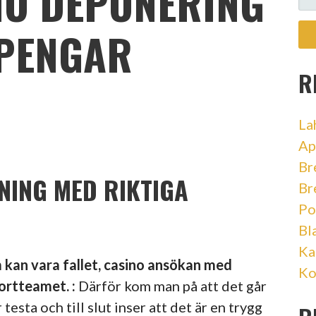
NO DEPONERING
FO
 PENGAR
R
La
Ap
Br
NING MED RIKTIGA
Br
Po
Bl
Ka
 kan vara fallet, casino ansökan med
Ko
ortteamet. :
Därför kom man på att det går
 testa och till slut inser att det är en trygg