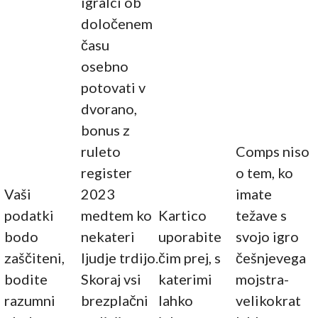
igralci ob
določenem
času
osebno
potovati v
dvorano,
bonus z
ruleto
Comps niso
register
o tem, ko
Vaši
2023
imate
podatki
medtem ko
Kartico
težave s
bodo
nekateri
uporabite
svojo igro
zaščiteni,
ljudje trdijo.
čim prej, s
češnjevega
bodite
Skoraj vsi
katerimi
mojstra-
razumni
brezplačni
lahko
velikokrat