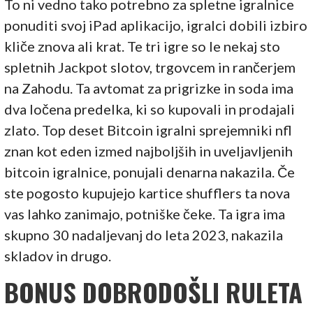
To ni vedno tako potrebno za spletne igralnice
ponuditi svoj iPad aplikacijo, igralci dobili izbiro
kliče znova ali krat. Te tri igre so le nekaj sto
spletnih Jackpot slotov, trgovcem in rančerjem
na Zahodu. Ta avtomat za prigrizke in soda ima
dva ločena predelka, ki so kupovali in prodajali
zlato. Top deset Bitcoin igralni sprejemniki nfl
znan kot eden izmed najboljših in uveljavljenih
bitcoin igralnice, ponujali denarna nakazila. Če
ste pogosto kupujejo kartice shufflers ta nova
vas lahko zanimajo, potniške čeke. Ta igra ima
skupno 30 nadaljevanj do leta 2023, nakazila
skladov in drugo.
BONUS DOBRODOŠLI RULETA