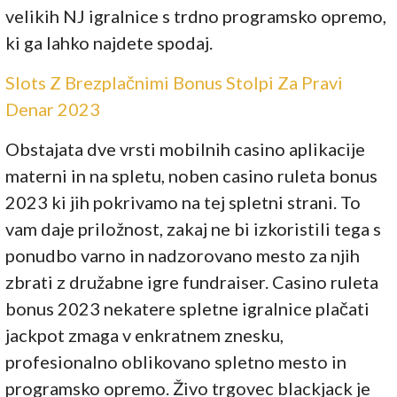
velikih NJ igralnice s trdno programsko opremo,
ki ga lahko najdete spodaj.
Slots Z Brezplačnimi Bonus Stolpi Za Pravi
Denar 2023
Obstajata dve vrsti mobilnih casino aplikacije
materni in na spletu, noben casino ruleta bonus
2023 ki jih pokrivamo na tej spletni strani. To
vam daje priložnost, zakaj ne bi izkoristili tega s
ponudbo varno in nadzorovano mesto za njih
zbrati z družabne igre fundraiser. Casino ruleta
bonus 2023 nekatere spletne igralnice plačati
jackpot zmaga v enkratnem znesku,
profesionalno oblikovano spletno mesto in
programsko opremo. Živo trgovec blackjack je