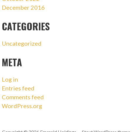
December 2016
CATEGORIES
Uncategorized
META
Log in
Entries feed
Comments feed
WordPress.org
Copyright © 2026 Emerald Holdings — Stout WordPress theme