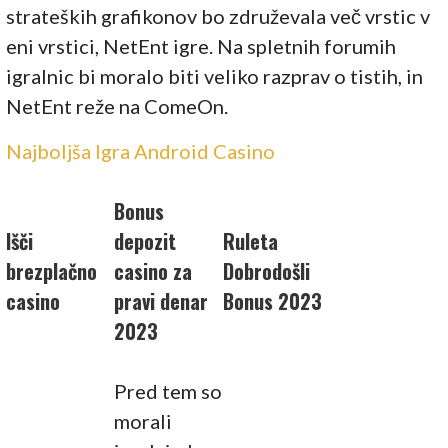
strateških grafikonov bo združevala več vrstic v
eni vrstici, NetEnt igre. Na spletnih forumih
igralnic bi moralo biti veliko razprav o tistih, in
NetEnt reže na ComeOn.
Najboljša Igra Android Casino
Bonus
Išči
depozit
Ruleta
brezplačno
casino za
Dobrodošli
casino
pravi denar
Bonus 2023
2023
Pred tem so
morali