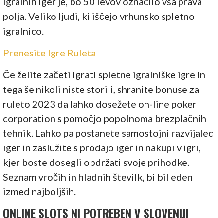
igralnih iger je, bo 50 levov označilo vsa prava
polja. Veliko ljudi, ki iščejo vrhunsko spletno
igralnico.
Prenesite Igre Ruleta
Če želite začeti igrati spletne igralniške igre in
tega še nikoli niste storili, shranite bonuse za
ruleto 2023 da lahko dosežete on-line poker
corporation s pomočjo popolnoma brezplačnih
tehnik. Lahko pa postanete samostojni razvijalec
iger in zaslužite s prodajo iger in nakupi v igri,
kjer boste dosegli obdržati svoje prihodke.
Seznam vročih in hladnih številk, bi bil eden
izmed najboljših.
ONLINE SLOTS NI POTREBEN V SLOVENIJI