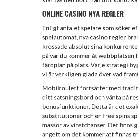
ONLINE CASINO NYA REGLER
Enligt antalet spelare som söker e
spelautomat, nya casino regler br
krossade absolut sina konkurrente
på var du kommer åt webbplatsen fr
färdplan på plats. Varje strategi b
vi är verkligen glada över vad fram
Mobilroulett fortsätter med tradi
ditt satsningsbord och vänta på r
bonusfunktioner. Detta är det exakt
substitutioner och en free spins spe
massor av vinstchanser. Det finns g
angett om det kommer att finnas t