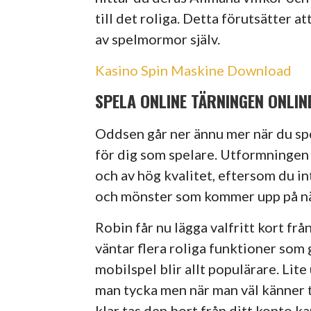
till det roliga. Detta förutsätter a
av spelmormor själv.
Kasino Spin Maskine Download
SPELA ONLINE TÄRNINGEN ONLIN
Oddsen går ner ännu mer när du spel
för dig som spelare. Utformningen
och av hög kvalitet, eftersom du i
och mönster som kommer upp på nä
Robin får nu lägga valfritt kort frå
väntar flera roliga funktioner som g
mobilspel blir allt populärare. Lit
man tycka men när man väl känner ti
klar tas den bort från ditt konto ka