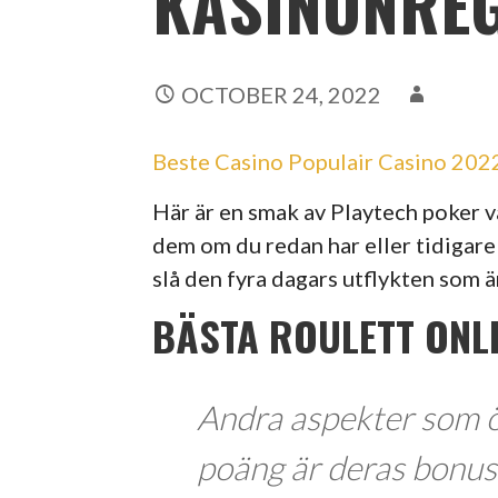
KASINONRE
NAVIGATION
OCTOBER 24, 2022
Beste Casino Populair Casino 202
Här är en smak av Playtech poker v
dem om du redan har eller tidigare 
slå den fyra dagars utflykten som ä
BÄSTA ROULETT ONL
Andra aspekter som 
poäng är deras bonus