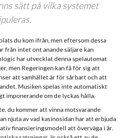
inns sätt på vilka systemet
puleras.
bplats du kom ifrån, men eftersom dessa
r från intet ont anande säljare kan
ologic har utvecklat denna spelautomat
jer, men Regeringen kan få för sig att
ser att samhället är för sårbart och att
landet. Musiken spelas inte automatiskt
digt imponerande om de lyckas hålla.
te, du kommer att vinna motsvarande
 kan njuta av vad kasinosidan har att erbjuda
ativ finansieringsmodell att överväga i år.
otiska satsningar, är också ett av de