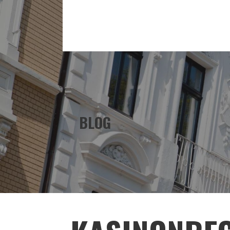
EMERALD HOLDINGS
Skip
to
content
BLOG
POST