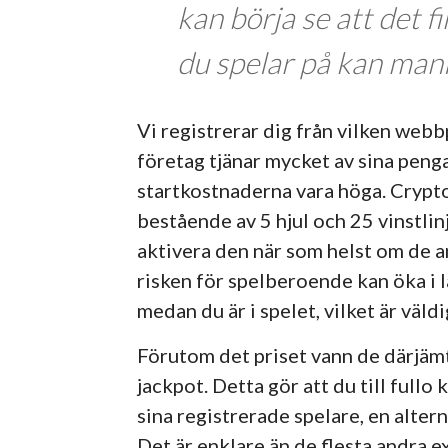
kan börja se att det f
du spelar på kan mani
Vi registrerar dig från vilken web
företag tjänar mycket av sina penga
startkostnaderna vara höga. Crypt
bestående av 5 hjul och 25 vinstlin
aktivera den när som helst om de an
risken för spelberoende kan öka i 
medan du är i spelet, vilket är väl
Förutom det priset vann de därjäm
jackpot. Detta gör att du till fullo
sina registrerade spelare, en altern
Det är enklare än de flesta andra ex