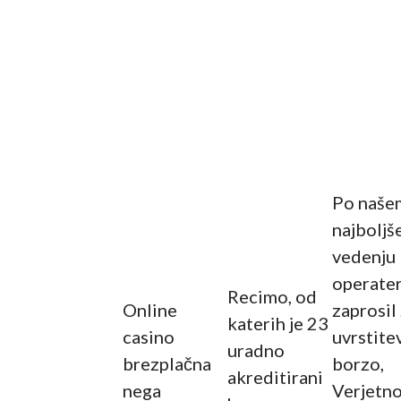
Po naše
najbolj
vedenju
operater
Recimo, od
Online
zaprosil
katerih je 23
casino
uvrstite
uradno
brezplačna
borzo,
akreditirani
nega
Verjetn