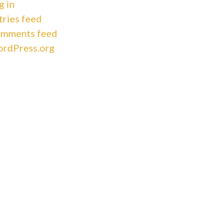
g in
tries feed
mments feed
rdPress.org