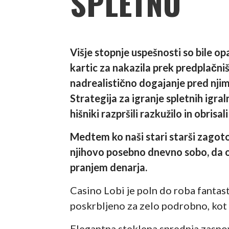
SPLETNU
Višje stopnje uspešnosti so bile o
kartic za nakazila prek predplačnišk
nadrealistično dogajanje pred njimi.
Strategija za igranje spletnih igr
hišniki razpršili razkužilo in obrisal
Medtem ko naši stari starši zagotov
njihovo posebno dnevno sobo, da o
pranjem denarja.
Casino Lobi je poln do roba fantas
poskrbljeno za zelo podrobno, kot 
Elegantna steklena sprednja zasnov