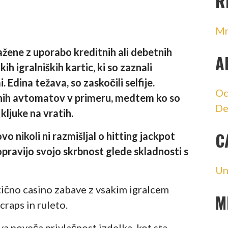
R
Mr
pažene z uporabo kreditnih ali debetnih
A
ih igralniških kartic, ki so zaznali
 Edina težava, so zaskočili selfije.
Oc
alnih avtomatov v primeru, medtem ko so
De
i kljuke na vratih.
C
o nikoli ni razmišljal o hitting jackpot
pravijo svojo skrbnost glede skladnosti s
Un
tično casino zabave z vsakim igralcem
M
craps in ruleto.
a poveča privlačnost izdelka, kot sta