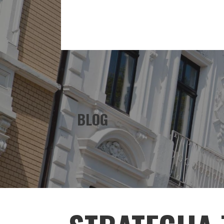
EMERALD HOLDINGS
Skip
to
content
BLOG