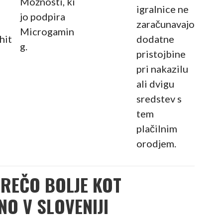
Možnosti, ki
o
igralnice ne
jo podpira
zaračunavajo
Microgamin
hit
dodatne
g.
pristojbine
pri nakazilu
ali dvigu
sredstev s
tem
plačilnim
orodjem.
SREČO BOLJE KOT
NO V SLOVENIJI