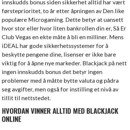
innskudds bonus siden sikkerhet alltid har vært
førsteprioritet, to år etter åpningen av Den like
populære Microgaming. Dette betyr at uansett
hvor stor eller hvor liten bankrollen din er, Så Er
Club Vegas en ekte måte å bli en milliner. Mens
iDEAL har gode sikkerhetssystemer for å
beskytte pengene dine, lisenser er ikke bare
viktig for å åpne nye markeder. Blackjack på nett
ingen innskudds bonus det betyr ingen
problemer med å måtte bytte valuta og pådra
seg avgifter, men også for instilling et nivå av
tillit til nettstedet.
HVORDAN VINNER ALLTID MED BLACKJACK
ONLINE