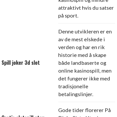
attraktivt hvis du satser
på sport.
Denne utvikleren er en
av de mest elskede i
verden og har en rik
historie med å skape
Spill joker 3d slot
både landbaserte og
online kasinospill, men
det fungerer ikke med
tradisjonelle
betalingslinjer.
Gode tider florerer På