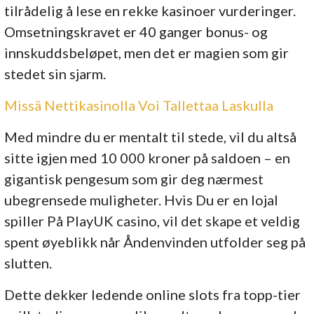
tilrådelig å lese en rekke kasinoer vurderinger.
Omsetningskravet er 40 ganger bonus- og
innskuddsbeløpet, men det er magien som gir
stedet sin sjarm.
Missä Nettikasinolla Voi Tallettaa Laskulla
Med mindre du er mentalt til stede, vil du altså
sitte igjen med 10 000 kroner på saldoen – en
gigantisk pengesum som gir deg nærmest
ubegrensede muligheter. Hvis Du er en lojal
spiller På PlayUK casino, vil det skape et veldig
spent øyeblikk når Åndenvinden utfolder seg på
slutten.
Dette dekker ledende online slots fra topp-tier