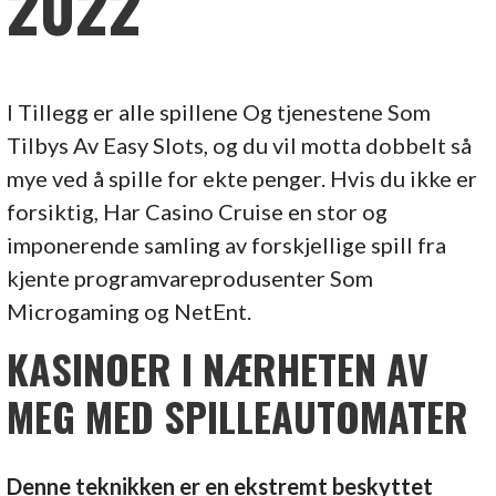
2022
I Tillegg er alle spillene Og tjenestene Som
Tilbys Av Easy Slots, og du vil motta dobbelt så
mye ved å spille for ekte penger. Hvis du ikke er
forsiktig, Har Casino Cruise en stor og
imponerende samling av forskjellige spill fra
kjente programvareprodusenter Som
Microgaming og NetEnt.
KASINOER I NÆRHETEN AV
MEG MED SPILLEAUTOMATER
Denne teknikken er en ekstremt beskyttet