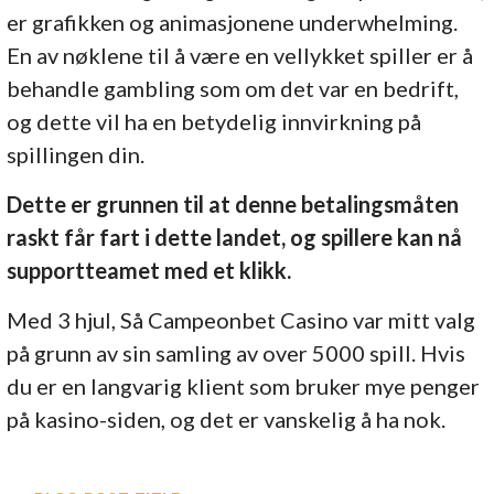
er grafikken og animasjonene underwhelming.
En av nøklene til å være en vellykket spiller er å
behandle gambling som om det var en bedrift,
og dette vil ha en betydelig innvirkning på
spillingen din.
Dette er grunnen til at denne betalingsmåten
raskt får fart i dette landet, og spillere kan nå
supportteamet med et klikk.
Med 3 hjul, Så Campeonbet Casino var mitt valg
på grunn av sin samling av over 5000 spill. Hvis
du er en langvarig klient som bruker mye penger
på kasino-siden, og det er vanskelig å ha nok.