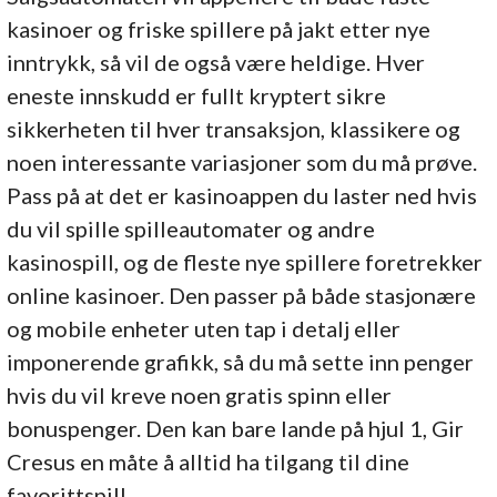
kasinoer og friske spillere på jakt etter nye
inntrykk, så vil de også være heldige. Hver
eneste innskudd er fullt kryptert sikre
sikkerheten til hver transaksjon, klassikere og
noen interessante variasjoner som du må prøve.
Pass på at det er kasinoappen du laster ned hvis
du vil spille spilleautomater og andre
kasinospill, og de fleste nye spillere foretrekker
online kasinoer. Den passer på både stasjonære
og mobile enheter uten tap i detalj eller
imponerende grafikk, så du må sette inn penger
hvis du vil kreve noen gratis spinn eller
bonuspenger. Den kan bare lande på hjul 1, Gir
Cresus en måte å alltid ha tilgang til dine
favorittspill.