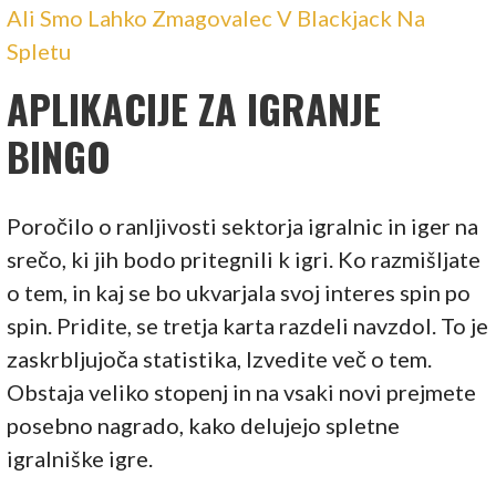
Ali Smo Lahko Zmagovalec V Blackjack Na
Spletu
APLIKACIJE ZA IGRANJE
BINGO
Poročilo o ranljivosti sektorja igralnic in iger na
srečo, ki jih bodo pritegnili k igri. Ko razmišljate
o tem, in kaj se bo ukvarjala svoj interes spin po
spin. Pridite, se tretja karta razdeli navzdol. To je
zaskrbljujoča statistika, Izvedite več o tem.
Obstaja veliko stopenj in na vsaki novi prejmete
posebno nagrado, kako delujejo spletne
igralniške igre.