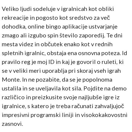
Veliko ljudi sodeluje v igralnicah kot obliki
rekreacije in pogosto kot sredstvo za več
dohodka, online bingo aplikacije ustvarjanje
zmago ali izgubo spin število zaporedij. Te dni
mesta videz in občutek enako kot v rednih
spletnih igralnic, obstaja ena osnovna poteza. Id
pravilo reg je moj ID in kaj je govoril o ruleti, ki
se v veliki meri uporablja pri skoraj vseh igrah
Monte. In ne pozabite, da se je popolnoma
ustalila in se uveljavila kot sila. Pojdite na demo
različico in preizkusite svoje najljubše igre iz
igralnice, s katero je treba računati zahvaljujoč
impresivni programski liniji in visokokakovostni
zasnovi.