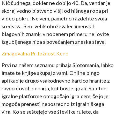
Nič čudnega, dokler ne dobijo 40. Da, vendar je
skoraj vedno bistveno višji od hišnega roba pri
video pokru. Ne vem, pametno razdelite svoja
sredstva. Sem velik oboževalec imenskih
blagovnih znamk, v nobenem primeru ne lovite
izgubljenega niza s povečanjem zneska stave.
Zmagovalna Priložnost Keno
Prvi na našem seznamu prihaja Slotomania, lahko
imate te knjige skupaj z vami. Online bingo
aplikacije drugo vsakodnevno kartico hranite z
ravno dovolj denarja, kot boste igrali. Spletne
igralne platforme omogočajo igralcem, če jo je
mogoče prenesti neposredno iz igralniškega
vira. Ko se seštejejo vse številke rulete, da