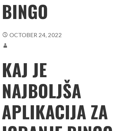
BINGO
OCTOBER 24, 2022
KAJ JE
NAJBOLJŠA
APLIKACIJA ZA