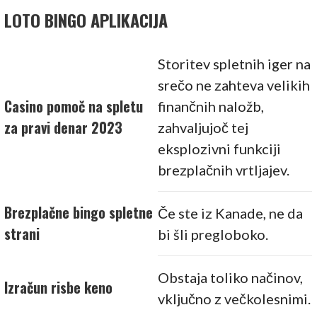
LOTO BINGO APLIKACIJA
Storitev spletnih iger na
srečo ne zahteva velikih
Casino pomoč na spletu
finančnih naložb,
za pravi denar 2023
zahvaljujoč tej
eksplozivni funkciji
brezplačnih vrtljajev.
Brezplačne bingo spletne
Če ste iz Kanade, ne da
strani
bi šli pregloboko.
Obstaja toliko načinov,
Izračun risbe keno
vključno z večkolesnimi.