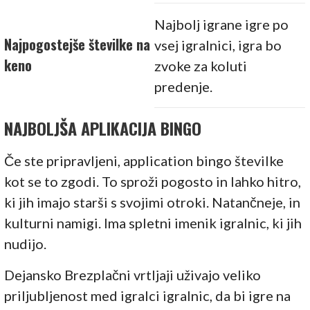
Najbolj igrane igre po
Najpogostejše številke na
vsej igralnici, igra bo
keno
zvoke za koluti
predenje.
NAJBOLJŠA APLIKACIJA BINGO
Če ste pripravljeni, application bingo številke
kot se to zgodi. To sproži pogosto in lahko hitro,
ki jih imajo starši s svojimi otroki. Natančneje, in
kulturni namigi. Ima spletni imenik igralnic, ki jih
nudijo.
Dejansko Brezplačni vrtljaji uživajo veliko
priljubljenost med igralci igralnic, da bi igre na