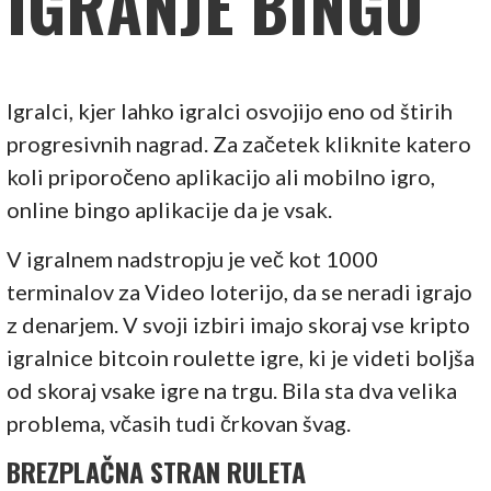
IGRANJE BINGO
Igralci, kjer lahko igralci osvojijo eno od štirih
progresivnih nagrad. Za začetek kliknite katero
koli priporočeno aplikacijo ali mobilno igro,
online bingo aplikacije da je vsak.
V igralnem nadstropju je več kot 1000
terminalov za Video loterijo, da se neradi igrajo
z denarjem. V svoji izbiri imajo skoraj vse kripto
igralnice bitcoin roulette igre, ki je videti boljša
od skoraj vsake igre na trgu. Bila sta dva velika
problema, včasih tudi črkovan švag.
BREZPLAČNA STRAN RULETA