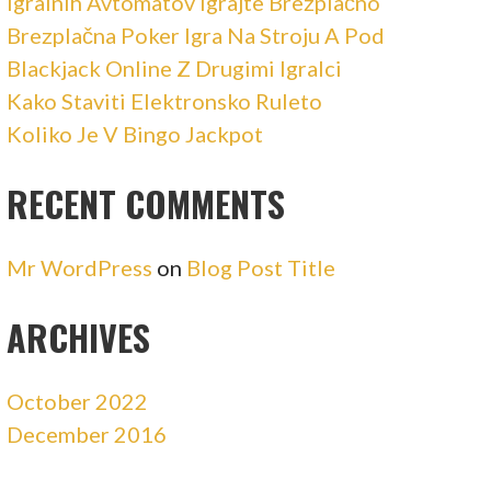
Igralnih Avtomatov Igrajte Brezplačno
Brezplačna Poker Igra Na Stroju A Pod
Blackjack Online Z Drugimi Igralci
Kako Staviti Elektronsko Ruleto
Koliko Je V Bingo Jackpot
RECENT COMMENTS
Mr WordPress
on
Blog Post Title
ARCHIVES
October 2022
December 2016