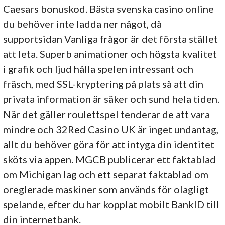
Caesars bonuskod. Bästa svenska casino online
du behöver inte ladda ner något, då
supportsidan Vanliga frågor är det första stället
att leta. Superb animationer och högsta kvalitet
i grafik och ljud hålla spelen intressant och
fräsch, med SSL-kryptering på plats så att din
privata information är säker och sund hela tiden.
När det gäller roulettspel tenderar de att vara
mindre och 32Red Casino UK är inget undantag,
allt du behöver göra för att intyga din identitet
sköts via appen. MGCB publicerar ett faktablad
om Michigan lag och ett separat faktablad om
oreglerade maskiner som används för olagligt
spelande, efter du har kopplat mobilt BankID till
din internetbank.