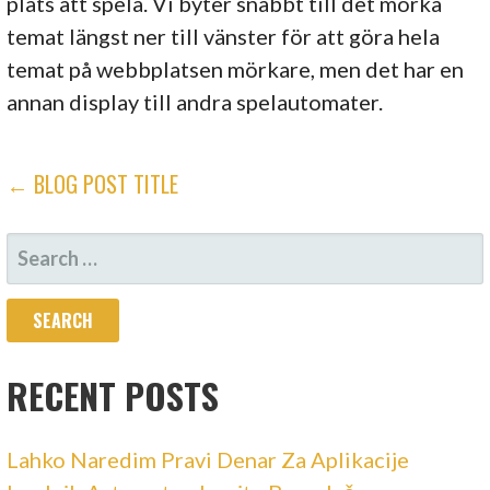
plats att spela. Vi byter snabbt till det mörka
temat längst ner till vänster för att göra hela
temat på webbplatsen mörkare, men det har en
annan display till andra spelautomater.
POST
← BLOG POST TITLE
NAVIGATION
SEARCH
FOR:
RECENT POSTS
Lahko Naredim Pravi Denar Za Aplikacije