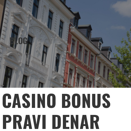
EMERALD HOLDINGS
Skip
to
content
BLOG
CASINO BONUS
PRAVI DENAR