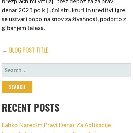
brezplačnimi vrtljaji brez depozita za pravi
denar 2023 po ključni strukturi in ureditvi igre
se ustvari popolna snov za živahnost, podprto z
gibanjem telesa.
POST
← BLOG POST TITLE
NAVIGATION
SEARCH
FOR:
RECENT POSTS
Lahko Naredim Pravi Denar Za Aplikacije